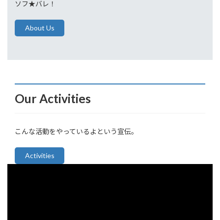
ソフ★バレ！
About Us
Our Activities
こんな活動をやっているよという宣伝。
Activities